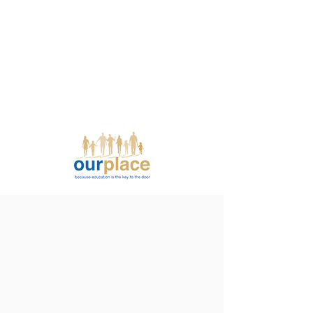
ਸਾਡਾ ਭਾਈਚਾਰਾ