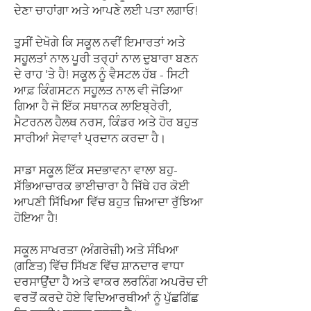
ਦੇਣਾ ਚਾਹਾਂਗਾ ਅਤੇ ਆਪਣੇ ਲਈ ਪਤਾ ਲਗਾਓ!
ਤੁਸੀਂ ਦੇਖੋਗੇ ਕਿ ਸਕੂਲ ਨਵੀਂ ਇਮਾਰਤਾਂ ਅਤੇ
ਸਹੂਲਤਾਂ ਨਾਲ ਪੂਰੀ ਤਰ੍ਹਾਂ ਨਾਲ ਦੁਬਾਰਾ ਬਣਨ
ਦੇ ਰਾਹ 'ਤੇ ਹੈ! ਸਕੂਲ ਨੂੰ ਵੈਸਟਲ ਹੱਬ - ਸਿਟੀ
ਆਫ਼ ਕਿੰਗਸਟਨ ਸਹੂਲਤ ਨਾਲ ਵੀ ਜੋੜਿਆ
ਗਿਆ ਹੈ ਜੋ ਇੱਕ ਸਥਾਨਕ ਲਾਇਬ੍ਰੇਰੀ,
ਮੈਟਰਨਲ ਹੈਲਥ ਨਰਸ, ਕਿੰਡਰ ਅਤੇ ਹੋਰ ਬਹੁਤ
ਸਾਰੀਆਂ ਸੇਵਾਵਾਂ ਪ੍ਰਦਾਨ ਕਰਦਾ ਹੈ।
ਸਾਡਾ ਸਕੂਲ ਇੱਕ ਸਦਭਾਵਨਾ ਵਾਲਾ ਬਹੁ-
ਸੱਭਿਆਚਾਰਕ ਭਾਈਚਾਰਾ ਹੈ ਜਿੱਥੇ ਹਰ ਕੋਈ
ਆਪਣੀ ਸਿੱਖਿਆ ਵਿੱਚ ਬਹੁਤ ਜ਼ਿਆਦਾ ਰੁੱਝਿਆ
ਹੋਇਆ ਹੈ!
ਸਕੂਲ ਸਾਖਰਤਾ (ਅੰਗਰੇਜ਼ੀ) ਅਤੇ ਸੰਖਿਆ
(ਗਣਿਤ) ਵਿੱਚ ਸਿੱਖਣ ਵਿੱਚ ਸ਼ਾਨਦਾਰ ਵਾਧਾ
ਦਰਸਾਉਂਦਾ ਹੈ ਅਤੇ ਵਾਕਰ ਲਰਨਿੰਗ ਅਪਰੋਚ ਦੀ
ਵਰਤੋਂ ਕਰਦੇ ਹੋਏ ਵਿਦਿਆਰਥੀਆਂ ਨੂੰ ਪੁੱਛਗਿੱਛ