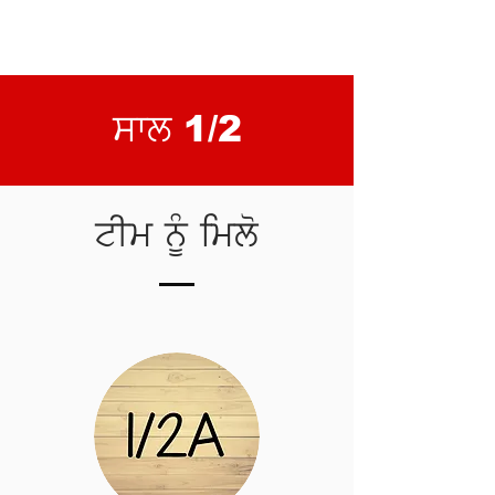
ਸਾਲ 1/2
ਟੀਮ ਨੂੰ ਮਿਲੋ