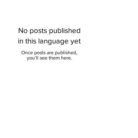
No posts published
in this language yet
Once posts are published,
you’ll see them here.
ਬੁਨਿਆਦ
ਸਾਲ 1/2